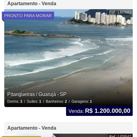
Apartamento - Venda
Ref.: LI07683
PRONTO PARA MORAR
Pitangueiras / Guarujá - SP
Dorms:
3
/ Suítes:
1
/ Banheiros:
2
/ Garagens:
1
R$ 1.200.000,00
Venda:
Apartamento - Venda
Ref.: LI70047