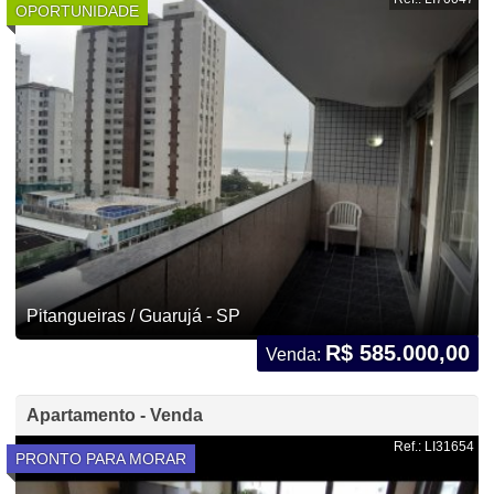
OPORTUNIDADE
Pitangueiras / Guarujá - SP
R$ 585.000,00
Venda:
Apartamento - Venda
Ref.: LI31654
PRONTO PARA MORAR