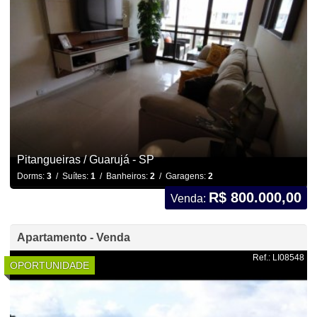
Pitangueiras / Guarujá - SP
Dorms:
3
/ Suítes:
1
/ Banheiros:
2
/ Garagens:
2
R$ 800.000,00
Venda:
Apartamento - Venda
Ref.: LI08548
OPORTUNIDADE