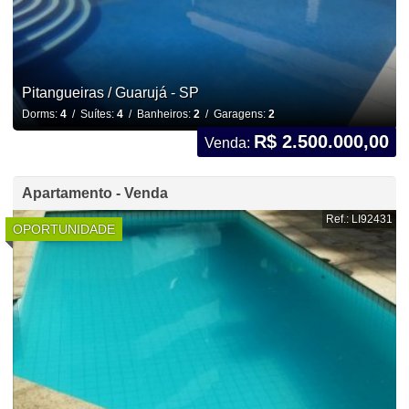
Pitangueiras / Guarujá - SP
Dorms:
4
/ Suítes:
4
/ Banheiros:
2
/ Garagens:
2
R$ 2.500.000,00
Venda:
Apartamento - Venda
Ref.: LI92431
OPORTUNIDADE