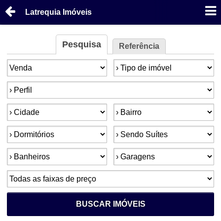
Latrequia Imóveis
Pesquisa
Referência
Finalidade:
Tipo de imóvel:
Perfil:
Cidade:
Bairro:
Dormitórios:
Suítes:
Banheiros:
Garagens:
Faixa de preço:
BUSCAR IMÓVEIS