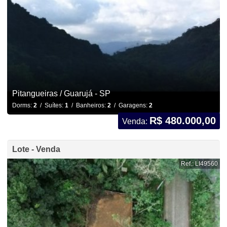
Pitangueiras / Guarujá - SP
Dorms:
2
/ Suítes:
1
/ Banheiros:
2
/ Garagens:
2
R$ 480.000,00
Venda:
Lote - Venda
Ref.: LI49560