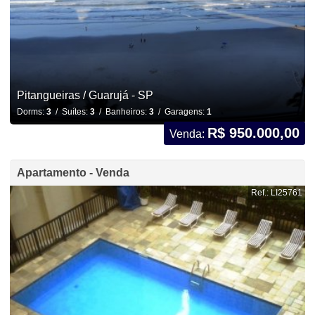
Pitangueiras / Guarujá - SP
Dorms:
3
/ Suítes:
3
/ Banheiros:
3
/ Garagens:
1
R$ 950.000,00
Venda:
Apartamento - Venda
Ref.: LI25761