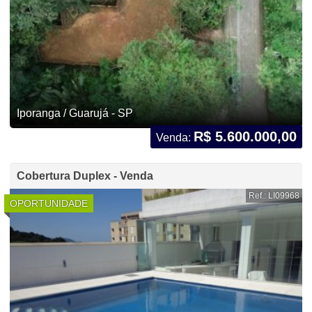
Iporanga / Guarujá - SP
R$ 5.600.000,00
Venda:
Cobertura Duplex - Venda
Ref.: LI09968
OPORTUNIDADE