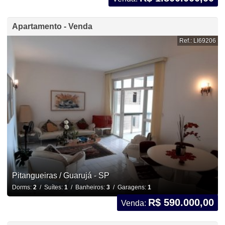
Apartamento - Venda
Ref.: LI69206
Pitangueiras / Guarujá - SP
Dorms:
2
/ Suítes:
1
/ Banheiros:
3
/ Garagens:
1
R$ 590.000,00
Venda: