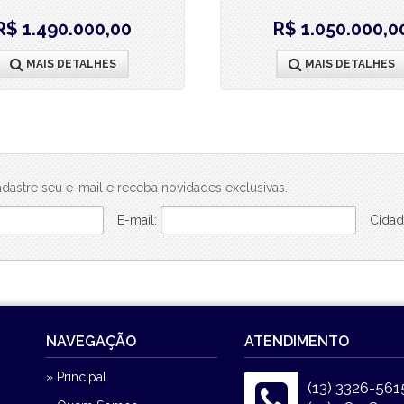
R$ 1.490.000,00
R$ 1.050.000,0
MAIS DETALHES
MAIS DETALHES
dastre seu e-mail e receba novidades exclusivas.
E-mail:
Cidad
NAVEGAÇÃO
ATENDIMENTO
» Principal
(13) 3326-561