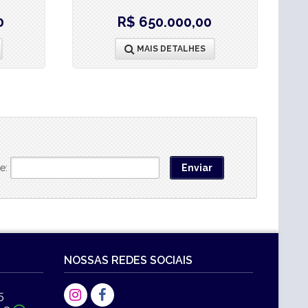
0
R$ 650.000,00
MAIS DETALHES
e:
NOSSAS REDES SOCIAIS
5