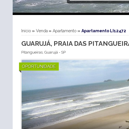
Início
»
Venda
»
Apartamento
»
Apartamento LI12472
GUARUJÁ, PRAIA DAS PITANGUEIR
Pitangueiras
,
Guarujá
-
SP
OPORTUNIDADE