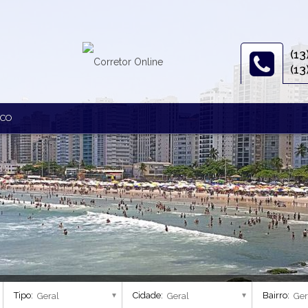
(13
(13
SCO
8)
Tipo:
Cidade:
Bairro: