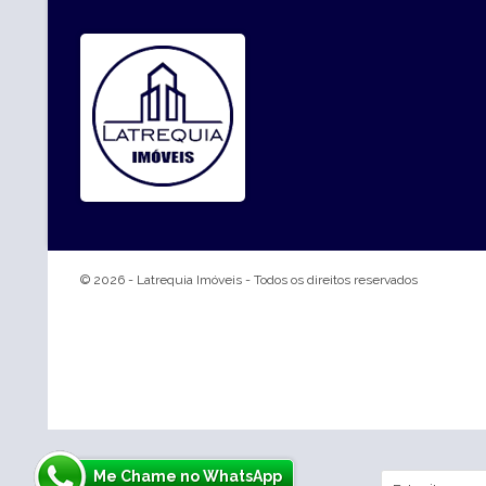
© 2026 -
Latrequia Imóveis
- Todos os direitos reservados
Me Chame no WhatsApp