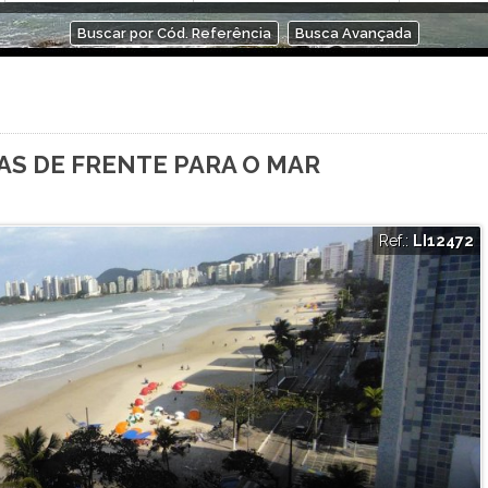
Buscar por Cód. Referência
Busca Avançada
AS DE FRENTE PARA O MAR
Ref.:
LI12472