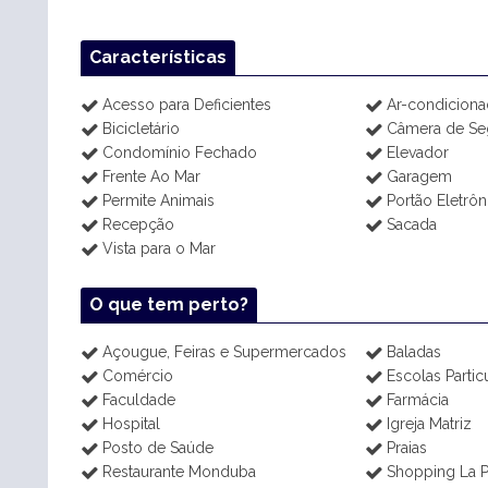
Características
Acesso para Deficientes
Ar-condicion
Bicicletário
Câmera de Se
Condomínio Fechado
Elevador
Frente Ao Mar
Garagem
Permite Animais
Portão Eletrôn
Recepção
Sacada
Vista para o Mar
O que tem perto?
Açougue, Feiras e Supermercados
Baladas
Comércio
Escolas Partic
Faculdade
Farmácia
Hospital
Igreja Matriz
Posto de Saúde
Praias
Restaurante Monduba
Shopping La 